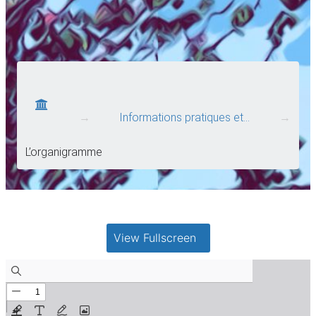
→
Informations pratiques et…
→
L’organigramme
View Fullscreen