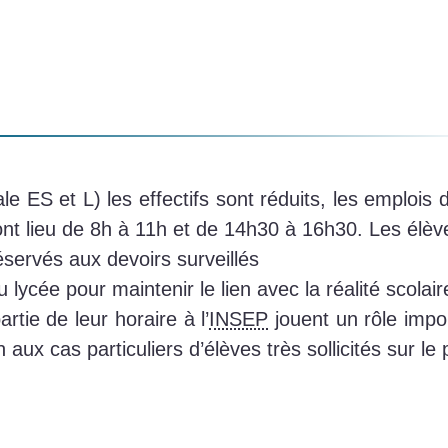
e ES et L) les effectifs sont réduits, les emploi
 ont lieu de 8h à 11h et de 14h30 à 16h30. Les élèv
éservés aux devoirs surveillés
 lycée pour maintenir le lien avec la réalité scolair
tie de leur horaire à l’
INSEP
jouent un rôle impo
 aux cas particuliers d’élèves très sollicités sur le p