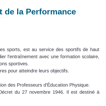
et de la Performance
des sports, est au service des sportifs de haut
ilier l’entraînement avec une formation scolaire,
ions sportives.
s pour atteindre leurs objectifs.
tion des Professeurs d’Éducation Physique.
e Décret du 27 novembre 1946. Il est destiné à