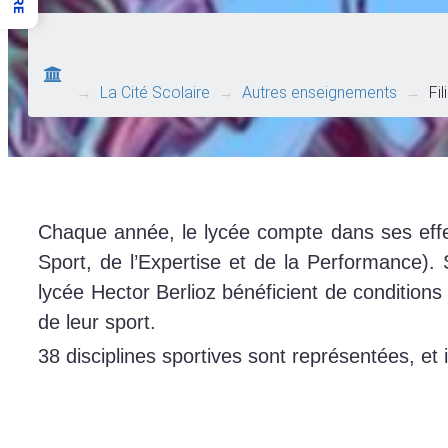
→
La Cité Scolaire
→
Autres enseignements
→
Fi
Chaque année, le lycée compte dans ses effect
Sport, de l’Expertise et de la Performance). 
lycée Hector Berlioz bénéficient de condition
de leur sport.
38 disciplines sportives sont représentées, et i