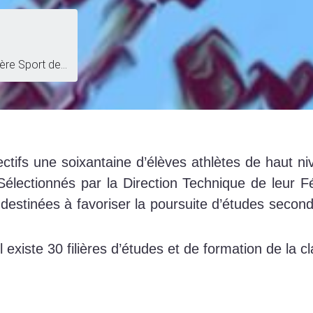
lière Sport de…
ifs une soixantaine d’élèves athlètes de haut nive
Sélectionnés par la Direction Technique de leur Féd
s destinées à favoriser la poursuite d’études seco
l existe 30 filières d’études et de formation de la c