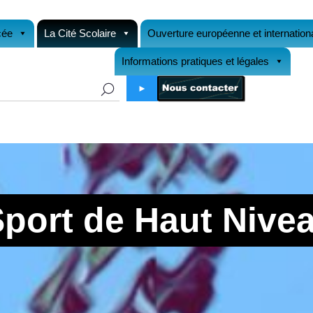
cée
La Cité Scolaire
Ouverture européenne et internation
Informations pratiques et légales
►
 Sport de Haut Nive