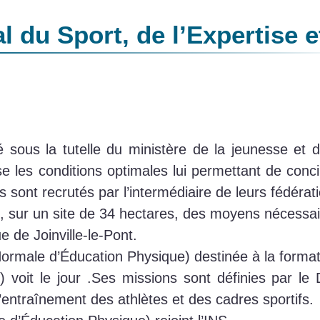
al du Sport, de l’Expertise 
é sous la tutelle du ministère de la jeunesse et 
aise les conditions optimales lui permettant de conc
fs sont recrutés par l’intermédiaire de leurs fédérat
, sur un site de 34 hectares, des moyens nécessaire
 de Joinville-le-Pont.
Normale d’Éducation Physique) destinée à la forma
s) voit le jour .Ses missions sont définies par l
’entraînement des athlètes et des cadres sportifs.