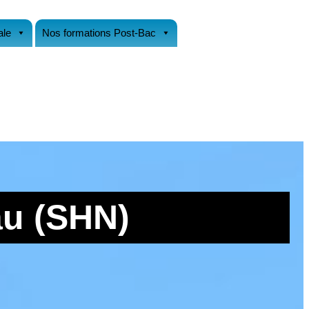
ale
Nos formations Post-Bac
au (SHN)