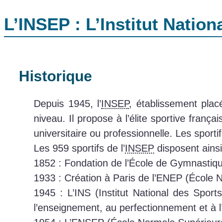
L’INSEP : L’Institut Nation
Historique
Depuis 1945, l’
INSEP
, établissement plac
niveau. Il propose à l’élite sportive franç
universitaire ou professionnelle. Les sporti
Les 959 sportifs de l’
INSEP
disposent ainsi
1852 : Fondation de l’École de Gymnastique
1933 : Création à Paris de l’ENEP (École 
1945 : L’INS (Institut National des Sport
l’enseignement, au perfectionnement et à l