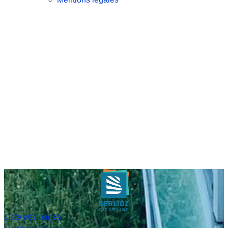
Liste des pages