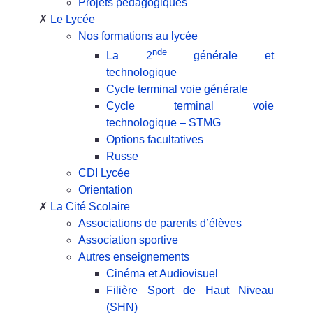
Projets pédagogiques
Le Lycée
Nos formations au lycée
nde
La 2
générale et
technologique
Cycle terminal voie générale
Cycle terminal voie
technologique – STMG
Options facultatives
Russe
CDI Lycée
Orientation
La Cité Scolaire
Associations de parents d’élèves
Association sportive
Autres enseignements
Cinéma et Audiovisuel
Filière Sport de Haut Niveau
(SHN)