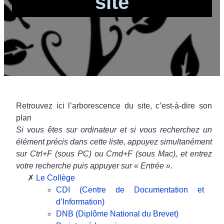
site
Retrouvez ici l’arborescence du site, c’est-à-dire son
plan
Si vous êtes sur ordinateur et si vous recherchez un
élément précis dans cette liste, appuyez simultanément
sur Ctrl+F (sous PC) ou Cmd+F (sous Mac), et entrez
votre recherche puis appuyer sur « Entrée ».
Le Collège
CDI (Centre de Documentation et
d’Information)
DNB (Diplôme National du Brevet)