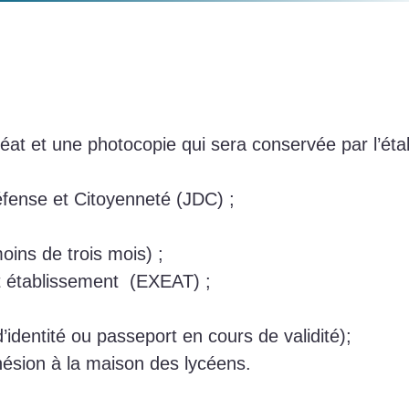
t et une photocopie qui sera conservée par l’éta
Défense et Citoyenneté (JDC) ;
moins de trois mois) ;
ent établissement (EXEAT) ;
’identité ou passeport en cours de validité);
dhésion à la maison des lycéens.