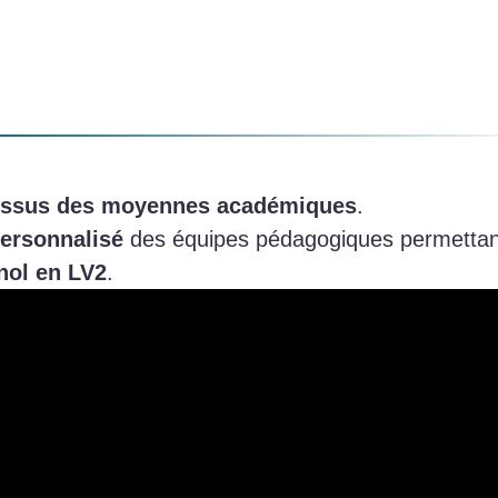
dessus des moyennes académiques
.
ersonnalisé
des équipes pédagogiques permettant la
nol en LV2
.