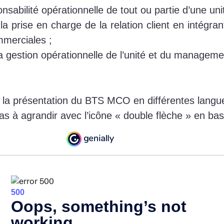
sabilité opérationnelle de tout ou partie d’une un
prise en charge de la relation client en intégrant
ommerciales ;
 gestion opérationnelle de l’unité et du manageme
i la présentation du BTS MCO en différentes langu
as à agrandir avec l’icône « double flèche » en bas