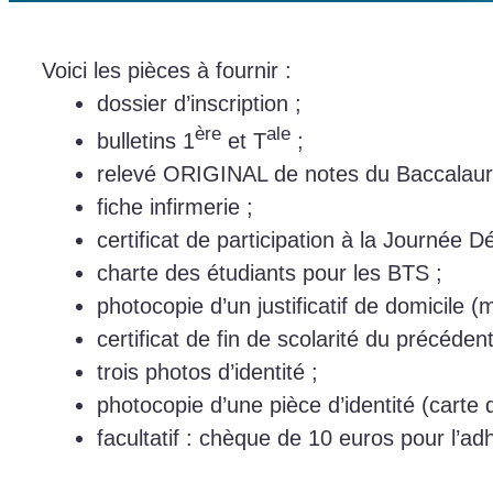
Voici les pièces à fournir :
dossier d’inscription ;
ère
ale
bulletins 1
et T
;
relevé ORIGINAL de notes du Baccalauréa
fiche infirmerie ;
certificat de participation à la Journée 
charte des étudiants pour les BTS ;
photocopie d’un justificatif de domicile (
certificat de fin de scolarité du précéd
trois photos d’identité ;
photocopie d’une pièce d’identité (carte d
facultatif : chèque de 10 euros pour l’a