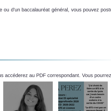
iaire ou d’un baccalauréat général, vous pouvez p
vous accéderez au PDF correspondant. Vous pourrez l