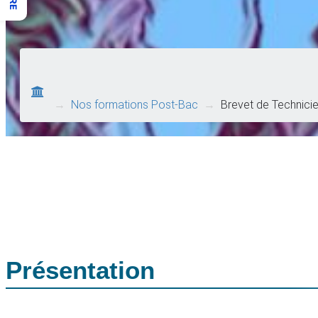
→
Nos formations Post-Bac
→
Brevet de Technici
Présentation