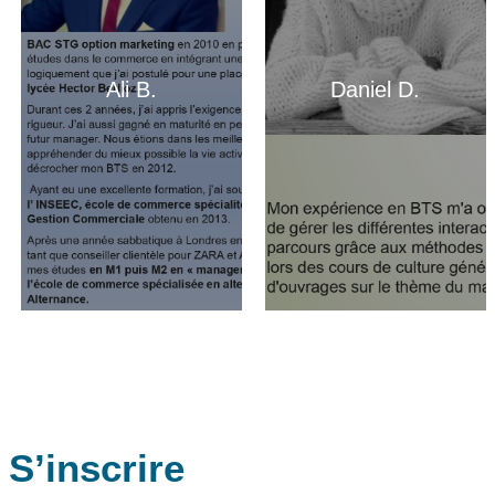
Ali B.
Daniel D.
S’inscrire