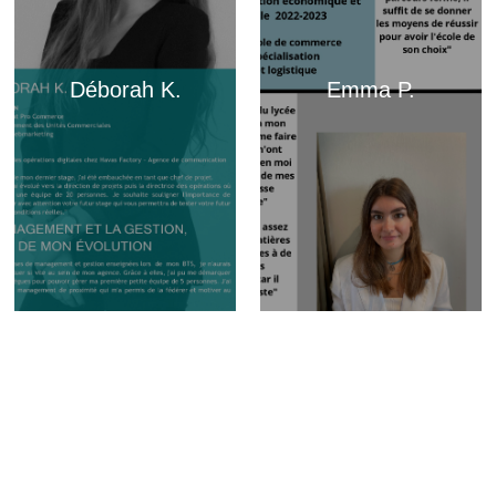
Déborah K.
Emma P.