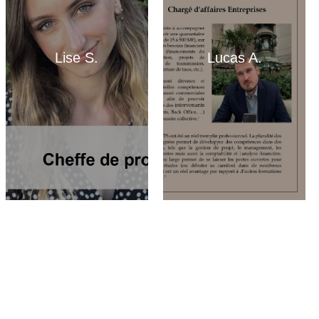
Lise S.
Lucas A.