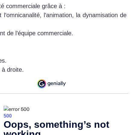
ité commerciale grâce à :
 l’omnicanalité, l’animation, la dynamisation de
nt de l’équipe commerciale.
es.
 à droite.