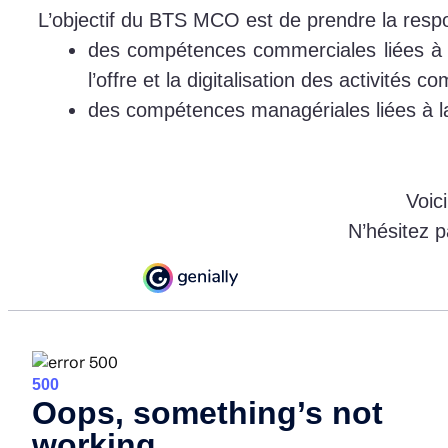
L’objectif du BTS MCO est de prendre la respon
des compétences commerciales liées à la 
l’offre et la digitalisation des activités c
des compétences managériales liées à la
Voic
N’hésitez p