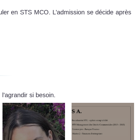
ostuler en STS MCO. L’admission se décide après
’agrandir si besoin.