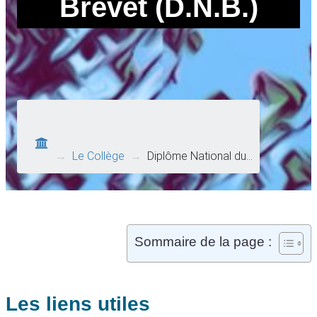
Brevet (D.N.B.)
→
Le Collège
→
Diplôme National du…
Sommaire de la page :
Les liens utiles