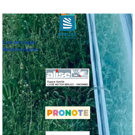
Liste des pages
Mentions légales
Restauration
scolaire
Pronote