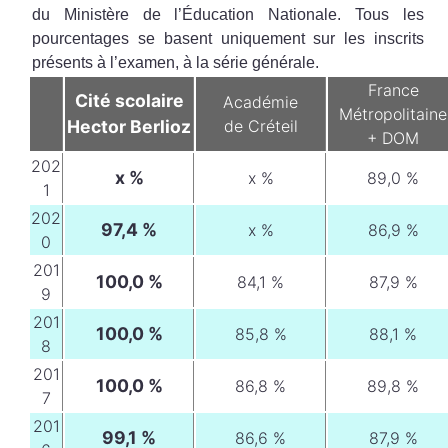
du Ministère de l’Éducation Nationale. Tous les
pourcentages se basent uniquement sur les inscrits
présents à l’examen, à la série générale.
France
Cité scolaire
Académie
Métropolitaine
Hector Berlioz
de Créteil
+ DOM
202
x %
x %
89,0 %
1
202
97,4 %
x %
86,9 %
0
201
100,0 %
84,1 %
87,9 %
9
201
100,0 %
85,8 %
88,1 %
8
201
100,0 %
86,8 %
89,8 %
7
201
99,1 %
86,6 %
87,9 %