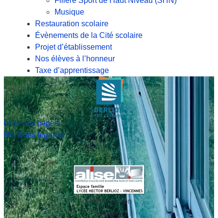
Filière Sport de Haut Niveau (SHN)
Musique
Restauration scolaire
Évènements de la Cité scolaire
Projet d’établissement
Nos élèves à l’honneur
Taxe d’apprentissage
Liste des pages
Mentions légales
Restauration
scolaire