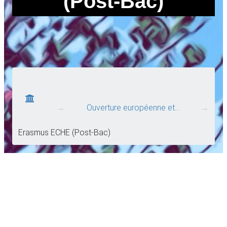
(Post-Bac)
→
Ouverture européenne et…
→
Erasmus ECHE (Post-Bac)