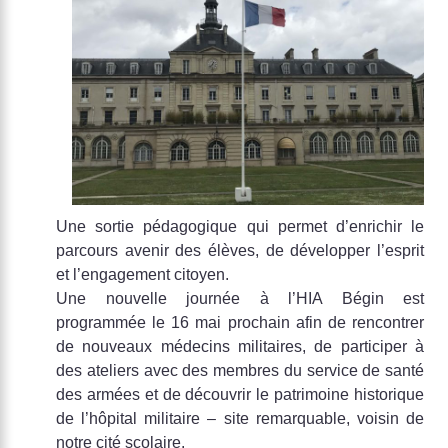
Une sortie pédagogique qui permet d’enrichir le
parcours avenir des élèves, de développer l’esprit
et l’engagement citoyen.
Une nouvelle journée à l’HIA Bégin est
programmée le 16 mai prochain afin de rencontrer
de nouveaux médecins militaires, de participer à
des ateliers avec des membres du service de santé
des armées et de découvrir le patrimoine historique
de l’hôpital militaire – site remarquable, voisin de
notre cité scolaire.