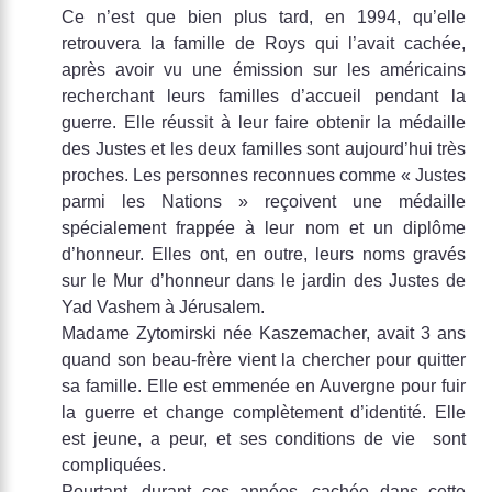
Ce n’est que bien plus tard, en 1994, qu’elle
retrouvera la famille de Roys qui l’avait cachée,
après avoir vu une émission sur les américains
recherchant leurs familles d’accueil pendant la
guerre. Elle réussit à leur faire obtenir la médaille
des Justes et les deux familles sont aujourd’hui très
proches. Les personnes reconnues comme « Justes
parmi les Nations » reçoivent une médaille
spécialement frappée à leur nom et un diplôme
d’honneur. Elles ont, en outre, leurs noms gravés
sur le Mur d’honneur dans le jardin des Justes de
Yad Vashem à Jérusalem.
Madame Zytomirski née Kaszemacher, avait 3 ans
quand son beau-frère vient la chercher pour quitter
sa famille. Elle est emmenée en Auvergne pour fuir
la guerre et change complètement d’identité. Elle
est jeune, a peur, et ses conditions de vie sont
compliquées.
Pourtant, durant ces années, cachée dans cette