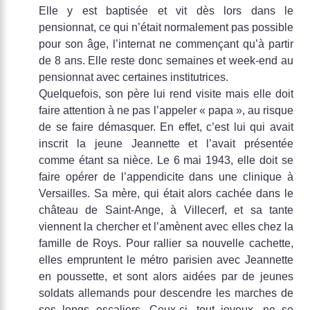
Elle y est baptisée et vit dès lors dans le
pensionnat, ce qui n’était normalement pas possible
pour son âge, l’internat ne commençant qu’à partir
de 8 ans. Elle reste donc semaines et week-end au
pensionnat avec certaines institutrices.
Quelquefois, son père lui rend visite mais elle doit
faire attention à ne pas l’appeler « papa », au risque
de se faire démasquer. En effet, c’est lui qui avait
inscrit la jeune Jeannette et l’avait présentée
comme étant sa nièce. Le 6 mai 1943, elle doit se
faire opérer de l’appendicite dans une clinique à
Versailles. Sa mère, qui était alors cachée dans le
château de Saint-Ange, à Villecerf, et sa tante
viennent la chercher et l’amènent avec elles chez la
famille de Roys. Pour rallier sa nouvelle cachette,
elles empruntent le métro parisien avec Jeannette
en poussette, et sont alors aidées par de jeunes
soldats allemands pour descendre les marches de
ses longs escaliers. Ceux-ci, tout joyeux, ne se