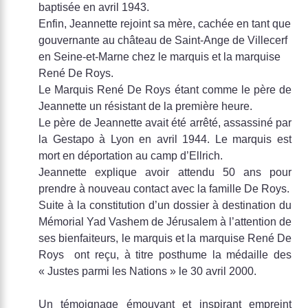
baptisée en avril 1943.
Enfin, Jeannette rejoint sa mère, cachée en tant que
gouvernante au château de Saint-Ange de Villecerf
en Seine-et-Marne chez le marquis et la marquise
René De Roys.
Le Marquis René De Roys étant comme le père de
Jeannette un résistant de la première heure.
Le père de Jeannette avait été arrêté, assassiné par
la Gestapo à Lyon en avril 1944. Le marquis est
mort en déportation au camp d’Ellrich.
Jeannette explique avoir attendu 50 ans pour
prendre à nouveau contact avec la famille De Roys.
Suite à la constitution d’un dossier à destination du
Mémorial Yad Vashem de Jérusalem à l’attention de
ses bienfaiteurs, le marquis et la marquise René De
Roys ont reçu, à titre posthume la médaille des
« Justes parmi les Nations » le 30 avril 2000.
Un témoignage émouvant et inspirant empreint