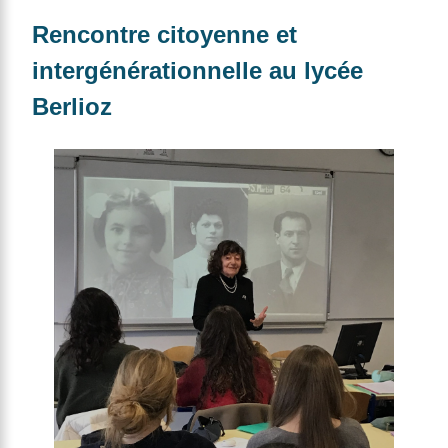
Rencontre citoyenne et
intergénérationnelle au lycée
Berlioz