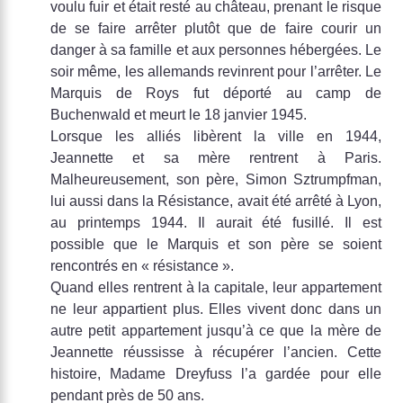
voulu fuir et était resté au château, prenant le risque
de se faire arrêter plutôt que de faire courir un
danger à sa famille et aux personnes hébergées. Le
soir même, les allemands revinrent pour l’arrêter. Le
Marquis de Roys fut déporté au camp de
Buchenwald et meurt le 18 janvier 1945.
Lorsque les alliés libèrent la ville en 1944,
Jeannette et sa mère rentrent à Paris.
Malheureusement, son père, Simon Sztrumpfman,
lui aussi dans la Résistance, avait été arrêté à Lyon,
au printemps 1944. Il aurait été fusillé. Il est
possible que le Marquis et son père se soient
rencontrés en « résistance ».
Quand elles rentrent à la capitale, leur appartement
ne leur appartient plus. Elles vivent donc dans un
autre petit appartement jusqu’à ce que la mère de
Jeannette réussisse à récupérer l’ancien. Cette
histoire, Madame Dreyfuss l’a gardée pour elle
pendant près de 50 ans.