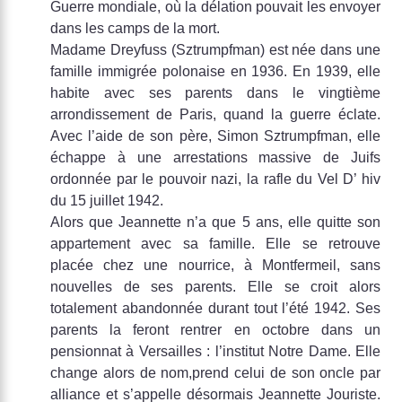
Guerre mondiale, où la délation pouvait les envoyer
dans les camps de la mort.
Madame Dreyfuss (Sztrumpfman) est née dans une
famille immigrée polonaise en 1936. En 1939, elle
habite avec ses parents dans le vingtième
arrondissement de Paris, quand la guerre éclate.
Avec l’aide de son père, Simon Sztrumpfman, elle
échappe à une arrestations massive de Juifs
ordonnée par le pouvoir nazi, la rafle du Vel D’ hiv
du 15 juillet 1942.
Alors que Jeannette n’a que 5 ans, elle quitte son
appartement avec sa famille. Elle se retrouve
placée chez une nourrice, à Montfermeil, sans
nouvelles de ses parents. Elle se croit alors
totalement abandonnée durant tout l’été 1942. Ses
parents la feront rentrer en octobre dans un
pensionnat à Versailles : l’institut Notre Dame. Elle
change alors de nom,prend celui de son oncle par
alliance et s’appelle désormais Jeannette Jouriste.