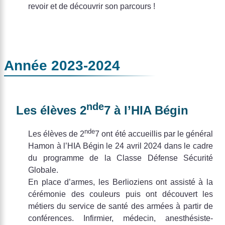
revoir et de découvrir son parcours !
Année 2023-2024
nde
Les élèves 2
7 à l’HIA Bégin
nde
Les élèves de 2
7 ont été accueillis par le général
Hamon à l’HIA Bégin le 24 avril 2024 dans le cadre
du programme de la Classe Défense Sécurité
Globale.
En place d’armes, les Berlioziens ont assisté à la
cérémonie des couleurs puis ont découvert les
métiers du service de santé des armées à partir de
conférences. Infirmier, médecin, anesthésiste-