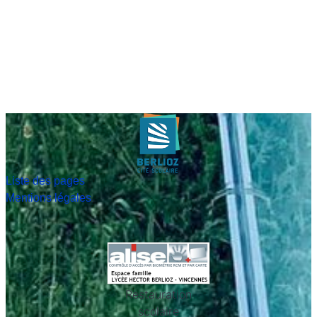
Liste des pages
Mentions légales
Restauration
scolaire