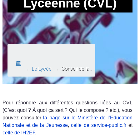
Lycéenne (CVL)
→
Le Lycée
→
Conseil de la…
Pour répondre aux différentes questions liées au CVL
(C’est quoi ? À quoi ça sert ? Qui le compose ? etc.), vous
pouvez consulter
la page sur le Ministère de l’Éducation
Nationale et de la Jeunesse
,
celle de service-public.fr
et
celle de IH2EF
.