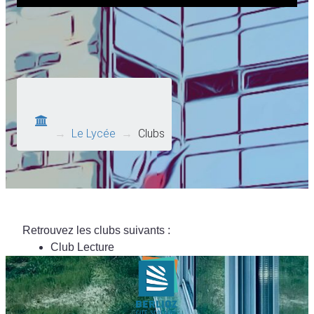
→
Le Lycée
→
Clubs
Retrouvez les clubs suivants :
Club Lecture