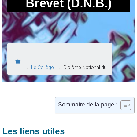
Brevet (D.N.B.)
→
Le Collège
→
Diplôme National du…
Sommaire de la page :
Les liens utiles