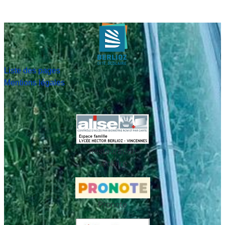
Liste des pages
Mentions légales
Restauration
scolaire
Pronote