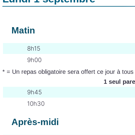
Matin
8h15
9h00
* = Un repas obligatoire sera offert ce jour à tous
1 seul pare
9h45
10h30
Après-midi