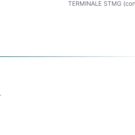
TERMINALE STMG (con
.