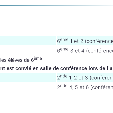
ème
6
1 et 2 (conférenc
ème
6
3 et 4 (conférenc
ème
 les élèves de 6
nt est convié en salle de conférence lors de l’a
nde
2
1, 2 et 3 (confére
nde
2
4, 5 et 6 (confére